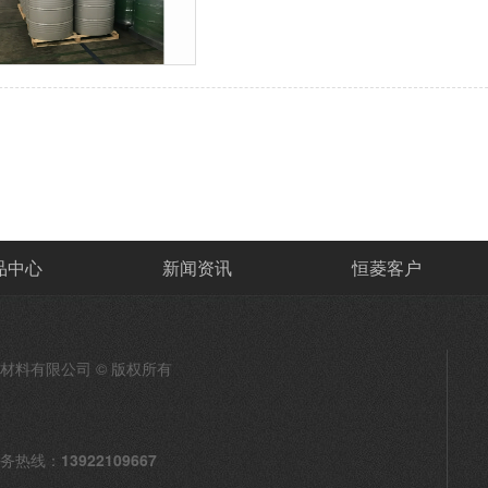
品中心
新闻资讯
恒菱客户
材料有限公司 © 版权所有
务热线：
13922109667