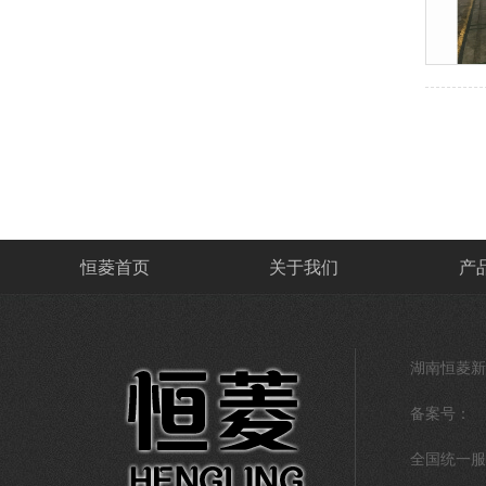
恒菱首页
关于我们
产
湖南恒菱新
备案号：
全国统一服