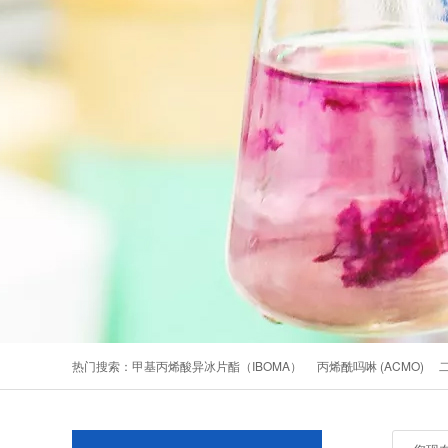
热门搜索：
甲基丙烯酸异冰片酯（IBOMA）
丙烯酰吗啉 (ACMO)