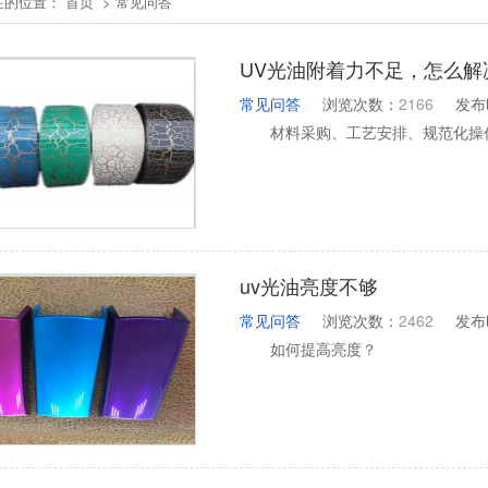
在的位置：
首页
>
常见问答
UV光油附着力不足，怎么解
常见问答
浏览次数：
2166
发布
材料采购、工艺安排、规范化操
uv光油亮度不够
常见问答
浏览次数：
2462
发布
如何提高亮度？
2
1
3