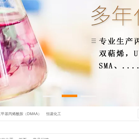
二甲基丙烯酰胺（DMAA）
恒菱化工