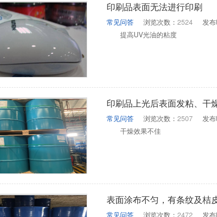
印刷品表面无法进行印刷
常见问答
浏览次数：
2524
发布
提高UV光油的粘度
印刷品上光后表面发粘、干
常见问答
浏览次数：
2507
发布
干燥效果不佳
表面涂布不匀，有条纹及桔
常见问答
浏览次数：
2472
发布